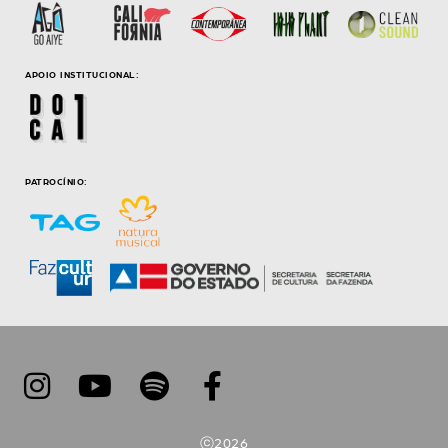
APOIO INSTITUCIONAL:
PATROCÍNIO:
ⓒ2026