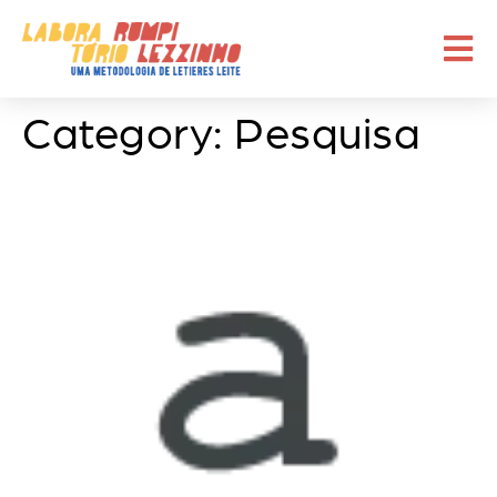
Category:
Pesquisa
UPB & O Samba da Bahia